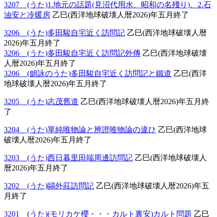
3207 (うた)1.地元の話題(見沼代用水、昭和の名殘り)、2.石
油安と冷暖房
乙巳(西洋地球破壊人暦2026)年五月終了
3206 (うた)多田駿自宅近く訪問記
乙巳(西洋地球破壊人暦
2026)年五月終了
3206 (うた)多田駿自宅近く訪問記外傳
乙巳(西洋地球破壊
人暦2026)年五月終了
3206 (朗詠のうた)多田駿自宅近く訪問記と鐵道
乙巳(西洋
地球破壊人暦2026)年五月終了
3205 (うた)志茂舊道
乙巳(西洋地球破壊人暦2026)年五月終
了
3204 (うた)單純唯物論と辨證唯物論の違ひ
乙巳(西洋地球
破壊人暦2026)年五月終了
3203 (うた)西日暮里田端周邊訪問記
乙巳(西洋地球破壊人
暦2026)年五月終了
3202 (うた)鷗外莊訪問記
乙巳(西洋地球破壊人暦2026)年五
月終了
3201 (うた)(モリカケ櫻・・・カルト裏安)カルト問題
乙巳