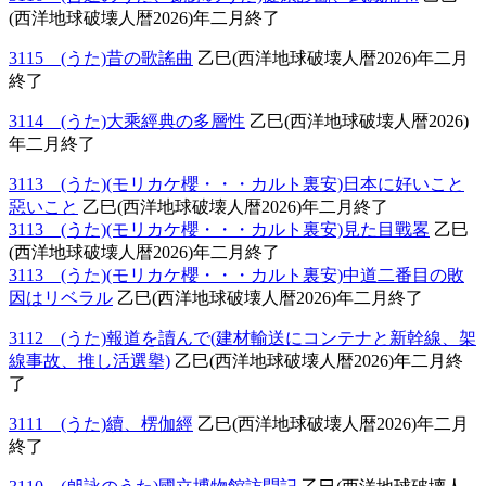
(西洋地球破壊人暦2026)年二月終了
3115 (うた)昔の歌謠曲
乙巳(西洋地球破壊人暦2026)年二月
終了
3114 (うた)大乘經典の多層性
乙巳(西洋地球破壊人暦2026)
年二月終了
3113 (うた)(モリカケ櫻・・・カルト裏安)日本に好いこと
惡いこと
乙巳(西洋地球破壊人暦2026)年二月終了
3113 (うた)(モリカケ櫻・・・カルト裏安)見た目戰畧
乙巳
(西洋地球破壊人暦2026)年二月終了
3113 (うた)(モリカケ櫻・・・カルト裏安)中道二番目の敗
因はリベラル
乙巳(西洋地球破壊人暦2026)年二月終了
3112 (うた)報道を讀んで(建材輸送にコンテナと新幹線、架
線事故、推し活選擧)
乙巳(西洋地球破壊人暦2026)年二月終
了
3111 (うた)續、楞伽經
乙巳(西洋地球破壊人暦2026)年二月
終了