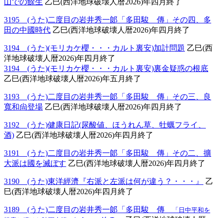
山での餘生
乙巳(西洋地球破壊人暦2026)年四月終了
3195 (うた)二度目の岩井秀一郞「多田駿 傳」その四、多
田の中國時代
乙巳(西洋地球破壊人暦2026)年四月終了
3194 (うた)(モリカケ櫻・・・カルト裏安)加計問題
乙巳(西
洋地球破壊人暦2026)年四月終了
3194 (うた)(モリカケ櫻・・・カルト裏安)裏金疑惑の根底
乙巳(西洋地球破壊人暦2026)年五月終了
3193 (うた)二度目の岩井秀一郞「多田駿 傳」その三、良
寬和尙登場
乙巳(西洋地球破壊人暦2026)年四月終了
3192 (うた)健康日記(尿酸値、ほうれん草、牡蠣フライ、
酒)
乙巳(西洋地球破壊人暦2026)年四月終了
3191 (うた)二度目の岩井秀一郞「多田駿 傳」その二、擴
大派は國を滅ぼす
乙巳(西洋地球破壊人暦2026)年四月終了
3190 (うた)東洋經濟『右派と左派は何が違う？・・・』
乙
巳(西洋地球破壊人暦2026)年四月終了
3189 (うた)二度目の岩井秀一郞「多田駿 傳
「日中平和を