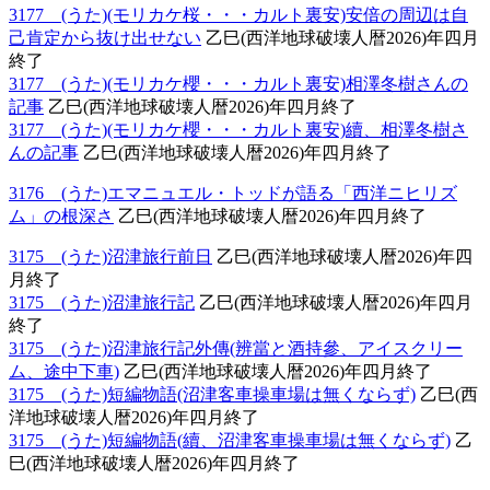
3177 (うた)(モリカケ桜・・・カルト裏安)安倍の周辺は自
己肯定から抜け出せない
乙巳(西洋地球破壊人暦2026)年四月
終了
3177 (うた)(モリカケ櫻・・・カルト裏安)相澤冬樹さんの
記事
乙巳(西洋地球破壊人暦2026)年四月終了
3177 (うた)(モリカケ櫻・・・カルト裏安)續、相澤冬樹さ
んの記事
乙巳(西洋地球破壊人暦2026)年四月終了
3176 (うた)エマニュエル・トッドが語る「西洋ニヒリズ
ム」の根深さ
乙巳(西洋地球破壊人暦2026)年四月終了
3175 (うた)沼津旅行前日
乙巳(西洋地球破壊人暦2026)年四
月終了
3175 (うた)沼津旅行記
乙巳(西洋地球破壊人暦2026)年四月
終了
3175 (うた)沼津旅行記外傳(辨當と酒持參、アイスクリー
ム、途中下車)
乙巳(西洋地球破壊人暦2026)年四月終了
3175 (うた)短編物語(沼津客車操車場は無くならず)
乙巳(西
洋地球破壊人暦2026)年四月終了
3175 (うた)短編物語(續、沼津客車操車場は無くならず)
乙
巳(西洋地球破壊人暦2026)年四月終了